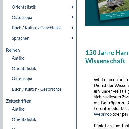
Orientalistik
Osteuropa
Buch / Kultur / Geschichte
Sprachen
Reihen
150 Jahre Harr
Antike
Wissenschaft
Orientalistik
Osteuropa
Willkommen beim H
Dienst der Wissens
Buch / Kultur / Geschichte
ein, unser vielfäl
sich zu diesem Z
Zeitschriften
mit Beiträgen zur 
herunter oder best
Antike
Webshop
oder per
Orientalistik
Pünktlich zum Jub