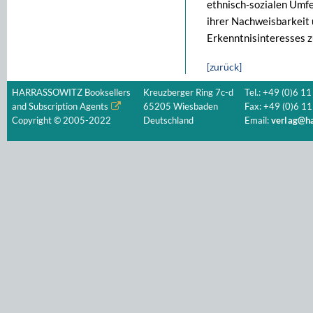
ethnisch-sozialen Umfe
ihrer Nachweisbarkeit 
Erkenntnisinteresses z
[zurück]
HARRASSOWITZ Booksellers
Kreuzberger Ring 7c-d
Tel.: +49 (0)6 11
and Subscription Agents
65205 Wiesbaden
Fax: +49 (0)6 11
Copyright © 2005-2022
Deutschland
Email:
verlag@ha