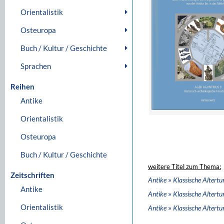
Orientalistik
Osteuropa
Buch / Kultur / Geschichte
Sprachen
Reihen
Antike
Orientalistik
Osteuropa
Buch / Kultur / Geschichte
weitere Titel zum Thema:
Zeitschriften
»
Antike
Klassische Altert
Antike
»
Antike
Klassische Altert
Orientalistik
»
Antike
Klassische Altert