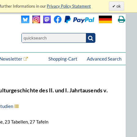
further Informations in our
Privacy Policy Statement
ok
Newsletter
Shopping-Cart
Advanced Search
urgeschichte des II. und I. Jahrtausends v.
Studien
, 23 Tabellen, 27 Tafeln