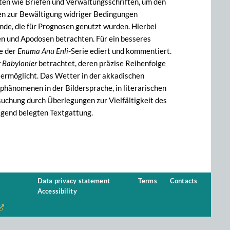
ten wie Briefen und Verwaltungsschriften, um den
ien zur Bewältigung widriger Bedingungen
nde, die für Prognosen genutzt wurden. Hierbei
en und Apodosen betrachten. Für ein besseres
e der
Enūma Anu Enli
-Serie ediert und kommentiert.
 Babylonier
betrachtet, deren präzise Reihenfolge
 ermöglicht. Das Wetter in der akkadischen
erphänomenen in der Bildersprache, in literarischen
uchung durch Überlegungen zur Vielfältigkeit des
egend belegten Textgattung.
Data privacy statement
Terms
Contacts
Accessibility