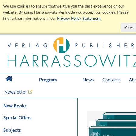
We use cookies to ensure that we give you the best experience on our
website. By using Harrassowitz-Verlag.de you accept our cookies. Please
find further Informations in our
Privacy Policy Statement
ok
Program
News
Contacts
Abo
Newsletter
New Books
Special Offers
Subjects