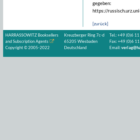
gegeben:
https://russisch.urz.un
[zurück]
HARRASSOWITZ Booksellers
Kreuzberger Ring 7c-d
Tel.: +49 (0)6 11
and Subscription Agents
65205 Wiesbaden
Fax: +49 (0)6 11
Copyright © 2005-2022
Deutschland
Email:
verlag@ha