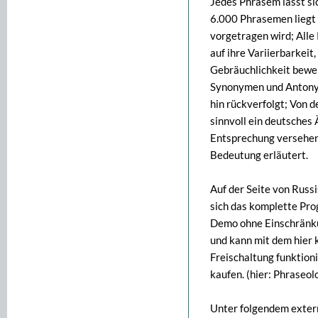
Jedes Phrasem lässt sic
6.000 Phrasemen liegt 
vorgetragen wird; Alle
auf ihre Variierbarkeit,
Gebräuchlichkeit bewert
Synonymen und Antonyme
hin rückverfolgt; Von d
sinnvoll ein deutsches 
Entsprechung versehen
Bedeutung erläutert.
Auf der Seite von Russ
sich das komplette Pro
Demo ohne Einschränku
und kann mit dem hier 
Freischaltung funktioni
kaufen. (hier: Phraseo
Unter folgendem extern