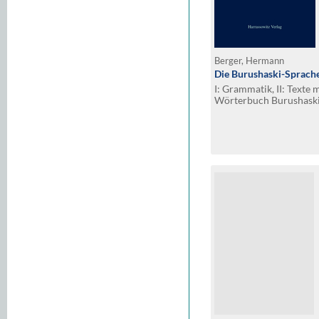
Berger, Hermann
Die Burushaski-Sprach
I: Grammatik, II: Texte m
Wörterbuch Burushaski
Burushaski