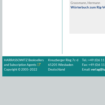
Grassmann, Hermann
Wörterbuch zum Rig-V
HARRASSOWITZ Booksellers
Kreuzberger Ring 7c-d
Tel.: +49 (0)6 11
and Subscription Agents
65205 Wiesbaden
Fax: +49 (0)6 11
Copyright © 2005-2022
Deutschland
Email:
verlag@ha