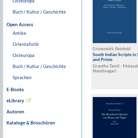
Osteuropa
Buch / Kultur / Geschichte
Open Access
Antike
Orientalistik
Grünendahl, Reinhold
South Indian Scripts in
Osteuropa
and Prints
Grantha Tamil - Malayal
Buch / Kultur / Geschichte
Nandinagari
Sprachen
E-Books
eLibrary
Autoren
Kataloge & Broschüren