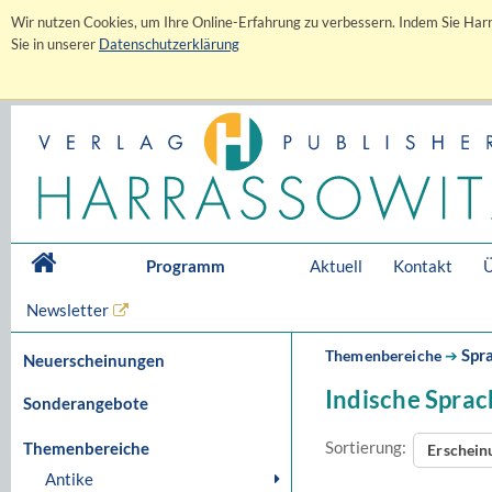
Wir nutzen Cookies, um Ihre Online-Erfahrung zu verbessern. Indem Sie Harr
Sie in unserer
Datenschutzerklärung
Programm
Aktuell
Kontakt
Ü
Newsletter
Spr
Themenbereiche
➔
Neuerscheinungen
Indische Spra
Sonderangebote
Sortierung:
Themenbereiche
Erschei
Antike