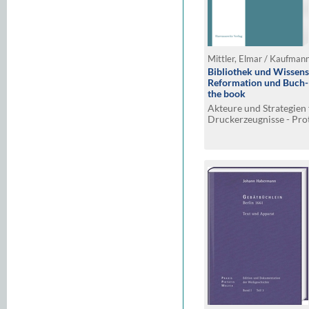
Mittler, Elmar / Kaufman
Bibliothek und Wissens
Reformation und Buch-
the book
Akteure und Strategien
Druckerzeugnisse - Prot
of early Reformation Pr