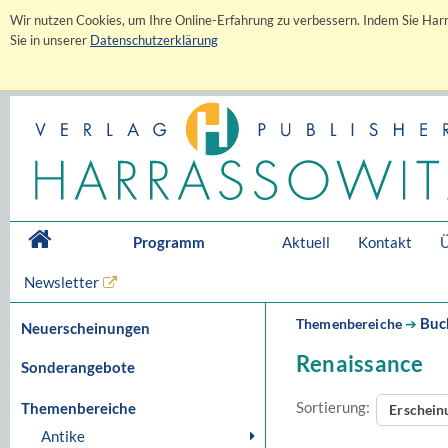
Wir nutzen Cookies, um Ihre Online-Erfahrung zu verbessern. Indem Sie Harr
Sie in unserer
Datenschutzerklärung
Programm
Aktuell
Kontakt
Ü
Newsletter
Buc
Themenbereiche
➔
Neuerscheinungen
Renaissance
Sonderangebote
Sortierung:
Themenbereiche
Erschei
Antike