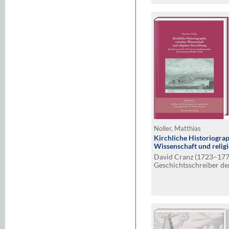
Noller, Matthias
Kirchliche Historiogra
Wissenschaft und religi
David Cranz (1723–1777
Geschichtsschreiber de
Brüderunität