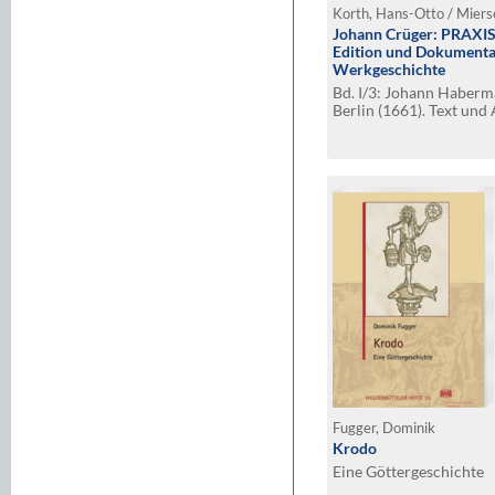
Korth, Hans-Otto / Mier
Johann Crüger: PRAXIS
Edition und Dokumenta
Werkgeschichte
Bd. I/3: Johann Haberm
Berlin (1661). Text und
Fugger, Dominik
Krodo
Eine Göttergeschichte