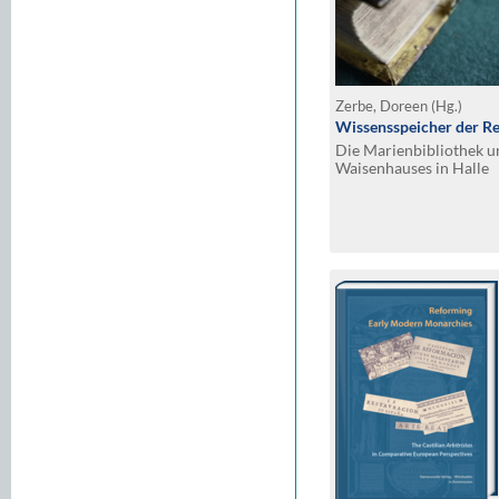
Zerbe, Doreen (Hg.)
Wissensspeicher der R
Die Marienbibliothek un
Waisenhauses in Halle