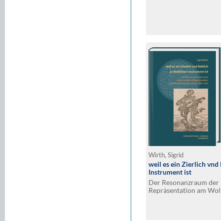
Wirth, Sigrid
weil es ein Zierlich vnd 
Instrument ist
Der Resonanzraum der 
Repräsentation am Wol
1580–1625