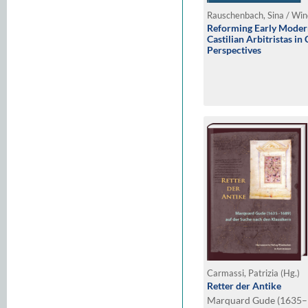
Rauschenbach, Sina / Wind
Reforming Early Moder
Castilian Arbitristas i
Perspectives
Carmassi, Patrizia (Hg.)
Retter der Antike
Marquard Gude (1635–1