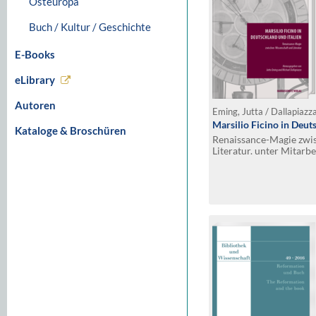
Osteuropa
Buch / Kultur / Geschichte
E-Books
eLibrary
Autoren
Eming, Jutta / Dallapiazz
Marsilio Ficino in Deut
Kataloge & Broschüren
Renaissance-Magie zwi
Literatur. unter Mitarb
und Tilo Renz