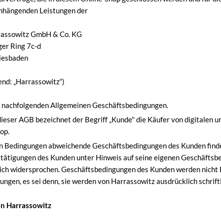
hängenden Leistungen der
rassowitz GmbH & Co. KG
er Ring 7c-d
iesbaden
end: „Harrassowitz“)
e nachfolgenden Allgemeinen Geschäftsbedingungen.
dieser AGB bezeichnet der Begriff „Kunde" die Käufer von digitalen 
op.
n Bedingungen abweichende Geschäftsbedingungen des Kunden find
ätigungen des Kunden unter Hinweis auf seine eigenen Geschäftsb
ich widersprochen. Geschäftsbedingungen des Kunden werden nicht 
ungen, es sei denn, sie werden von Harrassowitz ausdrücklich schriftl
on Harrassowitz