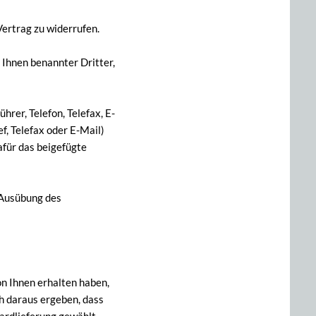
ertrag zu widerrufen.
 Ihnen benannter Dritter,
rer, Telefon, Telefax, E-
ef, Telefax oder E-Mail)
afür das beigefügte
e Ausübung des
on Ihnen erhalten haben,
ch daraus ergeben, dass