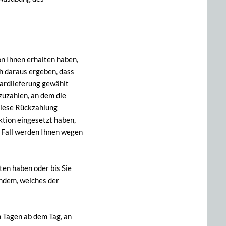
on Ihnen erhalten haben,
ch daraus ergeben, dass
dardlieferung gewählt
zuzahlen, an dem die
 diese Rückzahlung
ktion eingesetzt haben,
m Fall werden Ihnen wegen
ten haben oder bis Sie
chdem, welches der
n Tagen ab dem Tag, an