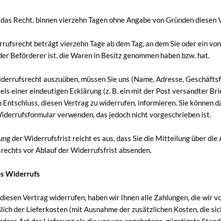
 das Recht, binnen vierzehn Tagen ohne Angabe von Gründen diesen V
rufsrecht beträgt vierzehn Tage ab dem Tag, an dem Sie oder ein von
 der Beförderer ist, die Waren in Besitz genommen haben bzw. hat.
derrufsrecht auszuüben, müssen Sie uns (Name, Adresse, Geschäftsfüh
els einer eindeutigen Erklärung (z. B. ein mit der Post versandter Bri
n Entschluss, diesen Vertrag zu widerrufen, informieren. Sie können d
derrufsformular verwenden, das jedoch nicht vorgeschrieben ist.
ng der Widerrufsfrist reicht es aus, dass Sie die Mitteilung über di
rechts vor Ablauf der Widerrufsfrist absenden.
es Widerrufs
diesen Vertrag widerrufen, haben wir Ihnen alle Zahlungen, die wir v
ßlich der Lieferkosten (mit Ausnahme der zusätzlichen Kosten, die si