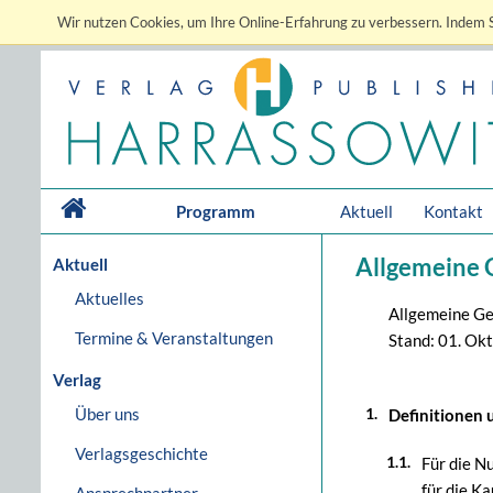
Wir nutzen Cookies, um Ihre Online-Erfahrung zu verbessern. Indem S
Programm
Aktuell
Kontakt
Allgemeine 
Aktuell
Aktuelles
Allgemeine Ge
Termine & Veranstaltungen
Stand: 01. Ok
Verlag
Über uns
Definitionen 
Verlagsgeschichte
Für die N
für die K