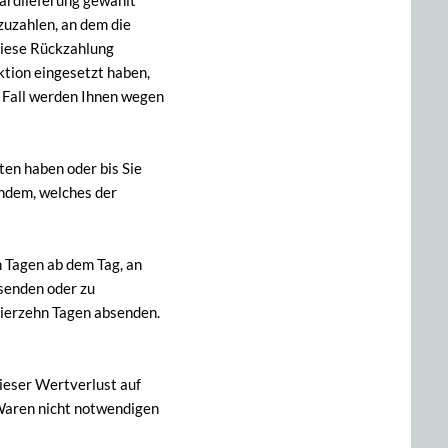
dardlieferung gewählt
zuzahlen, an dem die
 diese Rückzahlung
ktion eingesetzt haben,
m Fall werden Ihnen wegen
ten haben oder bis Sie
chdem, welches der
n Tagen ab dem Tag, an
usenden oder zu
 vierzehn Tagen absenden.
ieser Wertverlust auf
 Waren nicht notwendigen