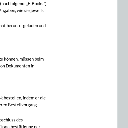
(nachfolgend: „E-Books")
ngaben, wie sie jeweils
mat heruntergeladen und
 zu können, müssen beim
von Dokumenten in
k bestellen, indem er die
eren Bestellvorgang
Abschluss des
ftragsbestätigung per