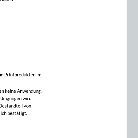
und Printprodukten im
en keine Anwendung.
edingungen wird
Bestandteil von
ich bestätigt.