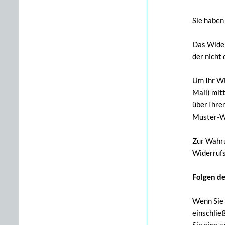
Sie haben
Das Wider
der nicht
Um Ihr Wi
Mail) mitt
über Ihre
Muster-Wi
Zur Wahru
Widerrufs
Folgen d
Wenn Sie 
einschlie