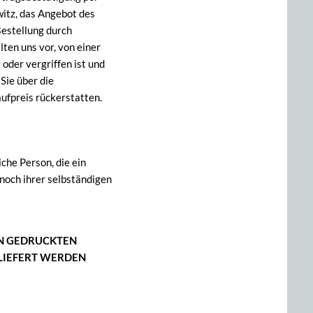
witz, das Angebot des
Bestellung durch
ten uns vor, von einer
 oder vergriffen ist und
 Sie über die
ufpreis rückerstatten.
che Person, die ein
noch ihrer selbständigen
ON GEDRUCKTEN
LIEFERT WERDEN