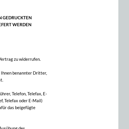
ON GEDRUCKTEN
IEFERT WERDEN
ertrag zu widerrufen.
 Ihnen benannter Dritter,
t.
rer, Telefon, Telefax, E-
ef, Telefax oder E-Mail)
afür das beigefügte
e Ausübung des