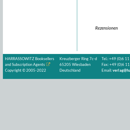
Rezensionen
HARRASSOWITZ Booksellers
Kreuzberger Ring 7c-d
Tel.: +49 (0)6 11
and Subscription Agents
65205 Wiesbaden
Fax: +49 (0)6 11
Copyright © 2005-2022
Deutschland
Email:
verlag@ha