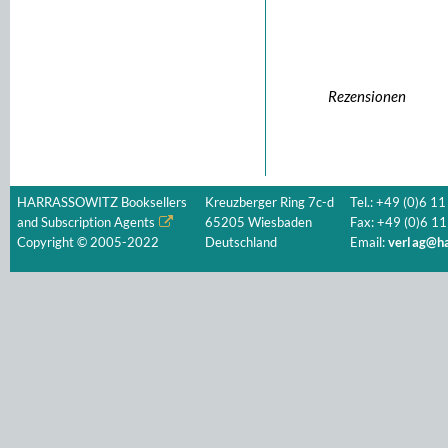
Rezensionen
HARRASSOWITZ Booksellers
Kreuzberger Ring 7c-d
Tel.: +49 (0)6 11
and Subscription Agents
65205 Wiesbaden
Fax: +49 (0)6 11
Copyright © 2005-2022
Deutschland
Email:
verlag@ha