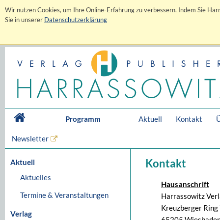
Wir nutzen Cookies, um Ihre Online-Erfahrung zu verbessern. Indem Sie Harr
Sie in unserer
Datenschutzerklärung
Programm
Aktuell
Kontakt
Ü
Newsletter
Kontakt
Aktuell
Aktuelles
Hausanschrift
Termine & Veranstaltungen
Harrassowitz Ver
Kreuzberger Ring 
Verlag
65205 Wiesbaden