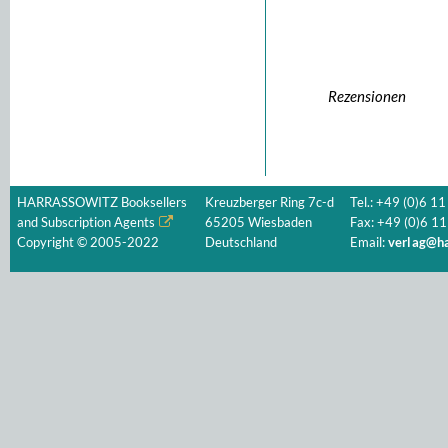
Rezensionen
HARRASSOWITZ Booksellers
Kreuzberger Ring 7c-d
Tel.: +49 (0)6 11
and Subscription Agents
65205 Wiesbaden
Fax: +49 (0)6 11
Copyright © 2005-2022
Deutschland
Email:
verlag@ha