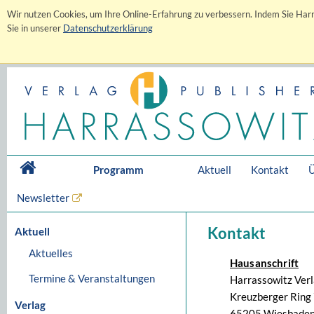
Wir nutzen Cookies, um Ihre Online-Erfahrung zu verbessern. Indem Sie Harr
Sie in unserer
Datenschutzerklärung
Programm
Aktuell
Kontakt
Ü
Newsletter
Kontakt
Aktuell
Aktuelles
Hausanschrift
Termine & Veranstaltungen
Harrassowitz Ver
Kreuzberger Ring 
Verlag
65205 Wiesbaden