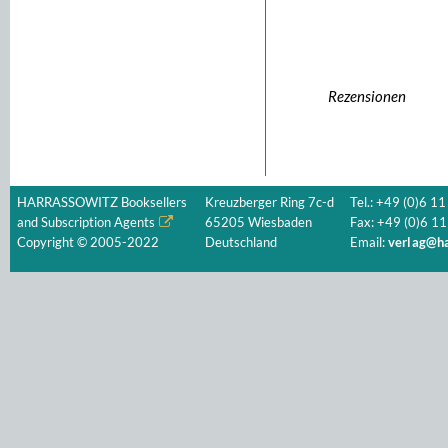
Rezensionen
HARRASSOWITZ Booksellers
Kreuzberger Ring 7c-d
Tel.: +49 (0)6 11
and Subscription Agents
65205 Wiesbaden
Fax: +49 (0)6 11
Copyright © 2005-2022
Deutschland
Email:
verlag@ha