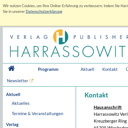
Wir nutzen Cookies, um Ihre Online-Erfahrung zu verbessern. Indem Sie Harr
Sie in unserer
Datenschutzerklärung
Programm
Aktuell
Kontakt
Ü
Newsletter
Kontakt
Aktuell
Aktuelles
Hausanschrift
Termine & Veranstaltungen
Harrassowitz Ver
Kreuzberger Ring 
Verlag
65205 Wiesbaden