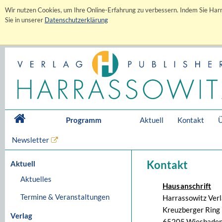
Wir nutzen Cookies, um Ihre Online-Erfahrung zu verbessern. Indem Sie Harr
Sie in unserer
Datenschutzerklärung
Programm
Aktuell
Kontakt
Ü
Newsletter
Kontakt
Aktuell
Aktuelles
Hausanschrift
Termine & Veranstaltungen
Harrassowitz Ver
Kreuzberger Ring 
Verlag
65205 Wiesbaden