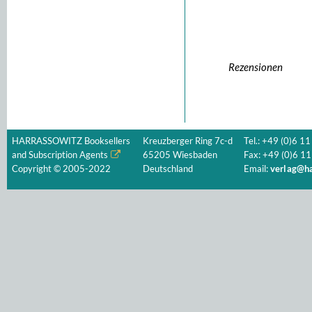
Rezensionen
HARRASSOWITZ Booksellers
Kreuzberger Ring 7c-d
Tel.: +49 (0)6 11
and Subscription Agents
65205 Wiesbaden
Fax: +49 (0)6 11
Copyright © 2005-2022
Deutschland
Email:
verlag@ha