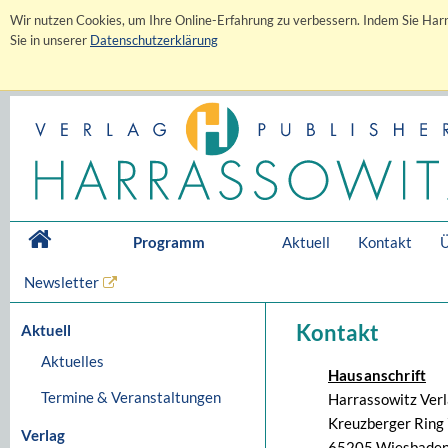
Wir nutzen Cookies, um Ihre Online-Erfahrung zu verbessern. Indem Sie Harr
Sie in unserer
Datenschutzerklärung
Programm
Aktuell
Kontakt
Ü
Newsletter
Kontakt
Aktuell
Aktuelles
Hausanschrift
Termine & Veranstaltungen
Harrassowitz Ver
Kreuzberger Ring 
Verlag
65205 Wiesbaden