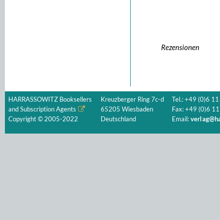
Rezensionen
HARRASSOWITZ Booksellers
Kreuzberger Ring 7c-d
Tel.: +49 (0)6 11
and Subscription Agents
65205 Wiesbaden
Fax: +49 (0)6 11
Copyright © 2005-2022
Deutschland
Email:
verlag@ha