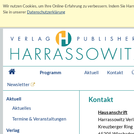
Wir nutzen Cookies, um Ihre Online-Erfahrung zu verbessern. Indem Sie Harr
Sie in unserer
Datenschutzerklärung
Programm
Aktuell
Kontakt
Ü
Newsletter
Kontakt
Aktuell
Aktuelles
Hausanschrift
Termine & Veranstaltungen
Harrassowitz Ver
Kreuzberger Ring 
Verlag
65205 Wiesbaden