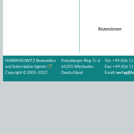
Rezensionen
HARRASSOWITZ Booksellers
Kreuzberger Ring 7c-d
Tel.: +49 (0)6 11
and Subscription Agents
65205 Wiesbaden
Fax: +49 (0)6 11
Copyright © 2005-2022
Deutschland
Email:
verlag@ha