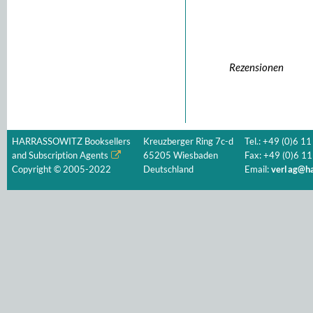
Rezensionen
HARRASSOWITZ Booksellers
Kreuzberger Ring 7c-d
Tel.: +49 (0)6 11
and Subscription Agents
65205 Wiesbaden
Fax: +49 (0)6 11
Copyright © 2005-2022
Deutschland
Email:
verlag@ha