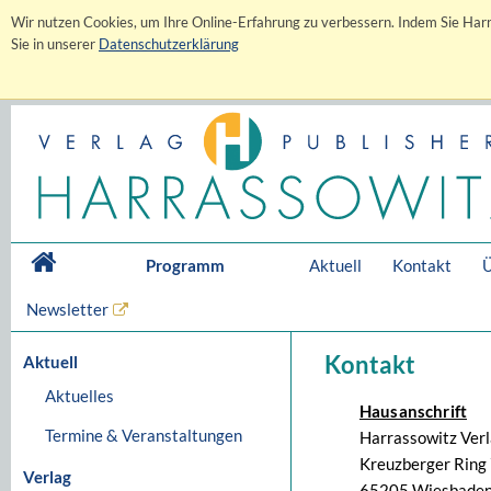
Wir nutzen Cookies, um Ihre Online-Erfahrung zu verbessern. Indem Sie Harr
Sie in unserer
Datenschutzerklärung
Programm
Aktuell
Kontakt
Ü
Newsletter
Kontakt
Aktuell
Aktuelles
Hausanschrift
Termine & Veranstaltungen
Harrassowitz Ver
Kreuzberger Ring 
Verlag
65205 Wiesbaden