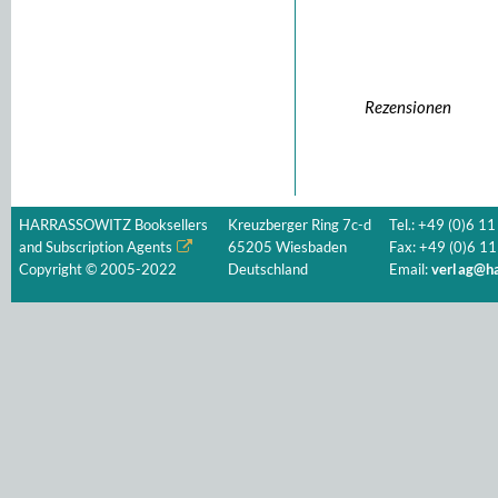
Rezensionen
HARRASSOWITZ Booksellers
Kreuzberger Ring 7c-d
Tel.: +49 (0)6 11
and Subscription Agents
65205 Wiesbaden
Fax: +49 (0)6 11
Copyright © 2005-2022
Deutschland
Email:
verlag@ha