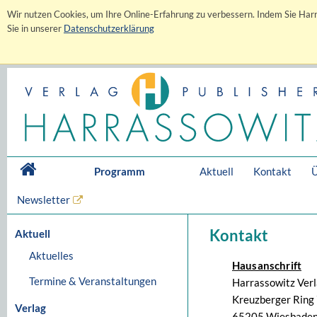
Wir nutzen Cookies, um Ihre Online-Erfahrung zu verbessern. Indem Sie Harr
Sie in unserer
Datenschutzerklärung
Programm
Aktuell
Kontakt
Ü
Newsletter
Kontakt
Aktuell
Aktuelles
Hausanschrift
Termine & Veranstaltungen
Harrassowitz Ver
Kreuzberger Ring 
Verlag
65205 Wiesbaden