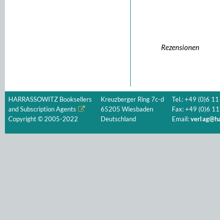
Rezensionen
HARRASSOWITZ Booksellers
Kreuzberger Ring 7c-d
Tel.: +49 (0)6 11
and Subscription Agents
65205 Wiesbaden
Fax: +49 (0)6 11
Copyright © 2005-2022
Deutschland
Email:
verlag@ha