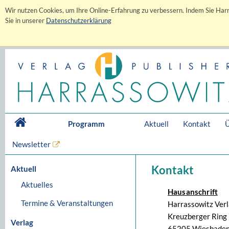
Wir nutzen Cookies, um Ihre Online-Erfahrung zu verbessern. Indem Sie Harr
Sie in unserer
Datenschutzerklärung
Programm
Aktuell
Kontakt
Ü
Newsletter
Kontakt
Aktuell
Aktuelles
Hausanschrift
Termine & Veranstaltungen
Harrassowitz Ver
Kreuzberger Ring 
Verlag
65205 Wiesbaden