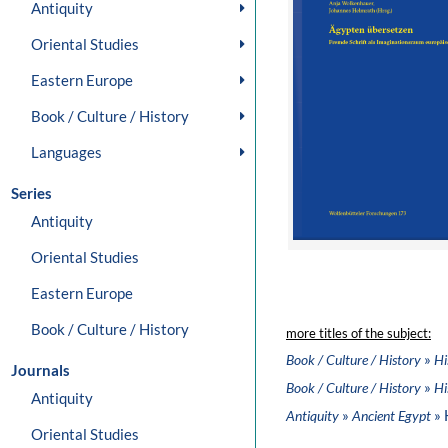
Antiquity
Oriental Studies
Eastern Europe
Book / Culture / History
Languages
Series
Antiquity
Oriental Studies
Eastern Europe
Book / Culture / History
more titles of the subject:
»
Book / Culture / History
Hi
Journals
»
Book / Culture / History
Hi
Antiquity
»
» 
Antiquity
Ancient Egypt
Oriental Studies