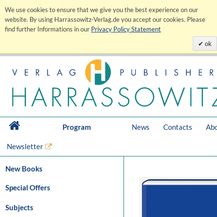
We use cookies to ensure that we give you the best experience on our
website. By using Harrassowitz-Verlag.de you accept our cookies. Please
find further Informations in our
Privacy Policy Statement
ok
Program
News
Contacts
Abo
Newsletter
New Books
Special Offers
Subjects