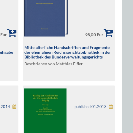
 Eur
98,00 Eur
Mittelalterliche Handschriften und Fragmente
Leihgabe
der ehemaligen Reichsgerichtsbibliothek in der
Bibliothek des Bundesverwaltungsgerichts
Leipzig
Beschrieben von Matthias Eifler
1.2014
published 01.2013