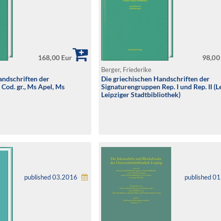
168,00 Eur
98,00
Berger, Friederike
andschriften der
Die griechischen Handschriften der
Cod. gr., Ms Apel, Ms
Signaturengruppen Rep. I und Rep. II (
Leipziger Stadtbibliothek)
published 03.2016
published 0