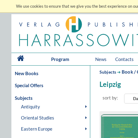
We use cookies to ensure that we give you the best experience on our
Program
News
Contacts
Book / 
Subjects
➔
New Books
Leipzig
Special Offers
sort by:
Subjects
Da
Antiquity
Oriental Studies
Eastern Europe