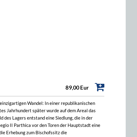
89,00 Eur
 einzigartigen Wandel: In einer republikanischen
gutes Jahrhundert später wurde auf dem Areal das
d des Lagers entstand eine Siedlung, die in der
egio II Parthica vor den Toren der Hauptstadt eine
die Erhebung zum Bischofssitz die