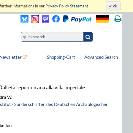
further Informations in our
Privacy Policy Statement
ok
Newsletter
Shopping-Cart
Advanced Search
all’età repubblicana alla villa imperiale
ndra W.
stitut - Sonderschriften des Deutschen Archäologischen
abellen