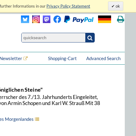
further Informations in our
Privacy Policy Statement
ok
Newsletter
Shopping-Cart
Advanced Search
öniglichen Steine"
rrscher des 7./13. Jahrhunderts Eingeleitet,
on Armin Schopen und Karl W. Strauß Mit 38
des Morgenlandes