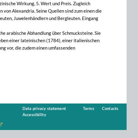
izinische Wirkung, 5. Wert und Preis. Zugleich
n von Alexandria. Seine Quellen sind zum einen die
fleuten, Juwelenhändlern und Bergleuten. Eingang
liche arabische Abhandlung über Schmucksteine. Sie
ben einer lateinischen (1784), einer italienischen
ung vor, die zudem einen umfassenden
Data privacy statement
Terms
Contacts
Accessibility