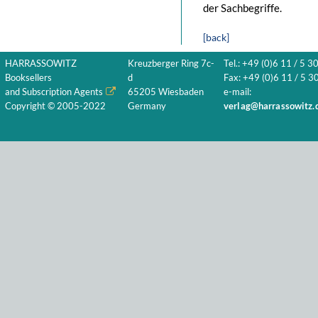
der Sachbegriffe.
[back]
HARRASSOWITZ
Kreuzberger Ring 7c-
Tel.: +49 (0)6 11 / 5 3
Booksellers
d
Fax: +49 (0)6 11 / 5 30
and Subscription Agents
65205 Wiesbaden
e-mail:
Copyright © 2005-2022
Germany
verlag@harrassowitz.