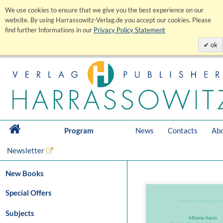
We use cookies to ensure that we give you the best experience on our
website. By using Harrassowitz-Verlag.de you accept our cookies. Please
find further Informations in our
Privacy Policy Statement
ok
Program
News
Contacts
Abo
Newsletter
New Books
Special Offers
Subjects