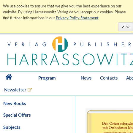
We use cookies to ensure that we give you the best experience on our
website. By using Harrassowitz-Verlag.de you accept our cookies. Please
find further Informations in our
Privacy Policy Statement
ok
Program
News
Contacts
Abo
Newsletter
New Books
Special Offers
Subjects