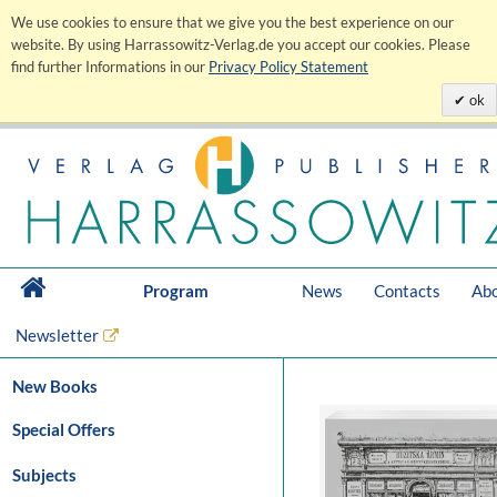
We use cookies to ensure that we give you the best experience on our
website. By using Harrassowitz-Verlag.de you accept our cookies. Please
find further Informations in our
Privacy Policy Statement
ok
Program
News
Contacts
Abo
Newsletter
New Books
Special Offers
Subjects