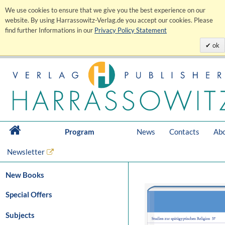
We use cookies to ensure that we give you the best experience on our
website. By using Harrassowitz-Verlag.de you accept our cookies. Please
find further Informations in our
Privacy Policy Statement
ok
Program
News
Contacts
Abo
Newsletter
New Books
Special Offers
Subjects