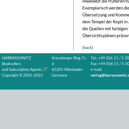
inwieweit die früheren 
Exemplarisch werden die
Übersetzung und Komment
dem Tempel der Repit in 
die Quellen mit farbigen
Übersichtsplänen präsen
[back]
HARRASSOWITZ
Kreuzberger Ring 7c-
Tel.: +49 (0)6 11 / 5 3
Booksellers
d
Fax: +49 (0)6 11 / 5 30
and Subscription Agents
65205 Wiesbaden
e-mail:
Copyright © 2005-2022
Germany
verlag@harrassowitz.