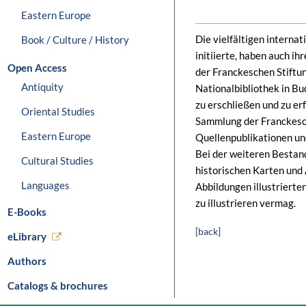
Eastern Europe
Die vielfältigen interna
Book / Culture / History
initiierte, haben auch i
Open Access
der Franckeschen Stiftu
Antiquity
Nationalbibliothek in Bu
zu erschließen und zu er
Oriental Studies
Sammlung der Franckesche
Eastern Europe
Quellenpublikationen un
Bei der weiteren Bestand
Cultural Studies
historischen Karten und 
Languages
Abbildungen illustrierte
zu illustrieren vermag.
E-Books
[back]
eLibrary
Authors
Catalogs & brochures