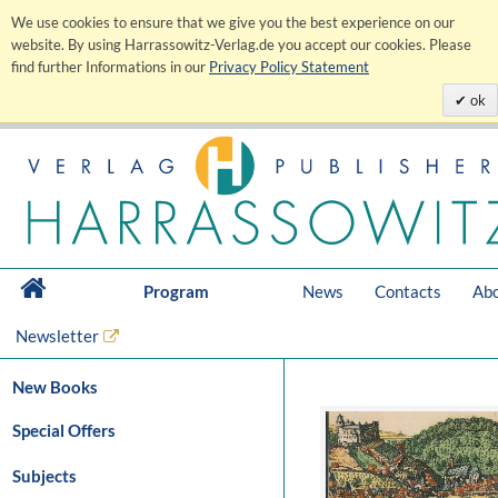
We use cookies to ensure that we give you the best experience on our
website. By using Harrassowitz-Verlag.de you accept our cookies. Please
find further Informations in our
Privacy Policy Statement
ok
Program
News
Contacts
Abo
Newsletter
New Books
Special Offers
Subjects