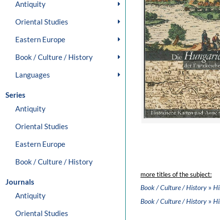
Antiquity
Oriental Studies
Eastern Europe
Book / Culture / History
Languages
Series
Antiquity
Oriental Studies
Eastern Europe
Book / Culture / History
more titles of the subject:
Journals
»
Book / Culture / History
Hi
Antiquity
»
Book / Culture / History
Hi
Oriental Studies