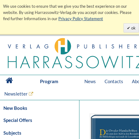
We use cookies to ensure that we give you the best experience on our
website. By using Harrassowitz-Verlag.de you accept our cookies. Please
find further Informations in our
Privacy Policy Statement
ok
Program
News
Contacts
Abo
Newsletter
New Books
Special Offers
Subjects