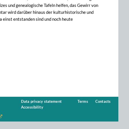
izes und genealogische Tafeln helfen, das Gewirr von
ar wird darüber hinaus der kulturhistorische und
a einst entstanden sind und noch heute
Data privacy statement
Terms
Contacts
Accessibility