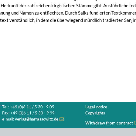
 Herkunft der zahlreichen kirgisischen Stämme gibt. Ausführliche Ind
nung und Namen zu entflechten. Durch Salks fundierten Textkomment
ext verständlich, in dem die überwiegend mündlich tradierten Sanjir
Tel.: +49 (0)6 11 / 5 30 - 9 05
Legal notice
Fax: +49 (0)6 11 / 5 30 - 9 99
Copyrights
e-mail:
verlag@harrassowitz.de
Withdraw from contract