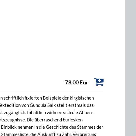
78,00 Eur
schriftlich fixierten Beispiele der kirgisischen
xtedition von Gundula Salk stellt erstmals das
t zugänglich. Inhaltlich widmen sich die Ahnen-
htszeugnisse. Die überraschend burlesken
n Einblick nehmen in die Geschichte des Stammes der
e Stammesliste, die Auskunft zu Zahl, Verbreitung