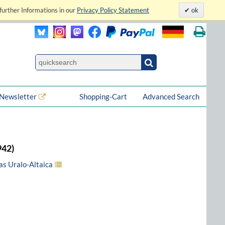
further Informations in our
Privacy Policy Statement
ok
Newsletter
Shopping-Cart
Advanced Search
942)
as Uralo-Altaica