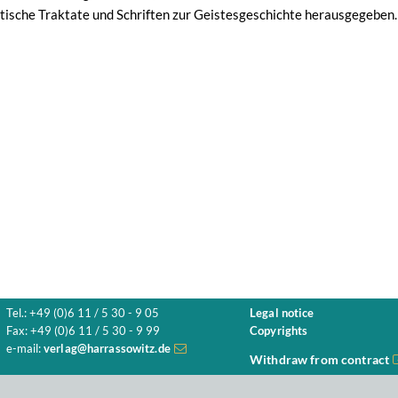
itische Traktate und Schriften zur Geistesgeschichte herausgegeben.
Tel.: +49 (0)6 11 / 5 30 - 9 05
Legal notice
Fax: +49 (0)6 11 / 5 30 - 9 99
Copyrights
e-mail:
verlag@harrassowitz.de
Withdraw from contract