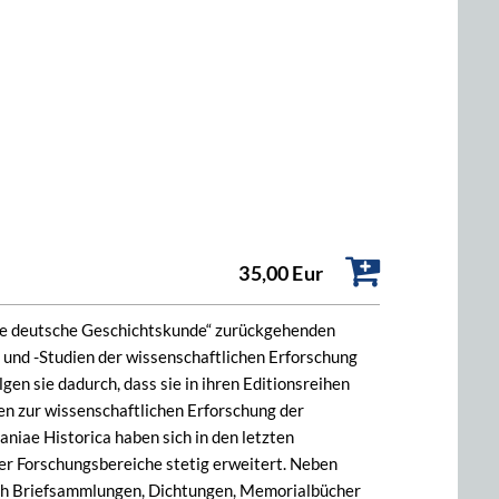
35,00 Eur
tere deutsche Geschichtskunde“ zurückgehenden
und -Studien der wissenschaftlichen Erforschung
gen sie dadurch, dass sie in ihren Editionsreihen
en zur wissenschaftlichen Erforschung der
iae Historica haben sich in den letzten
r Forschungsbereiche stetig erweitert. Neben
ch Briefsammlungen, Dichtungen, Memorialbücher