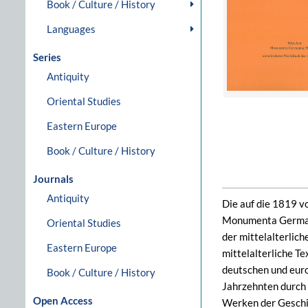
Book / Culture / History
Languages
Series
Antiquity
Oriental Studies
Eastern Europe
Book / Culture / History
Journals
Antiquity
Die auf die 1819 v
Monumenta Germania
Oriental Studies
der mittelalterlich
Eastern Europe
mittelalterliche T
deutschen und euro
Book / Culture / History
Jahrzehnten durch 
Open Access
Werken der Geschi