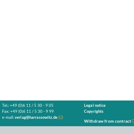
Tel.: +49 (0)6 11 / 5 30 - 9 05
Legal notice
Fax: +49 (0)6 11 / 5 30 - 9 99
Copyrights
e-mail:
verlag@harrassowitz.de
Withdraw from contract