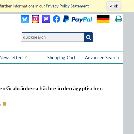
further Informations in our
Privacy Policy Statement
ok
Newsletter
Shopping-Cart
Advanced Search
ten Grabräuberschächte in den ägyptischen
n