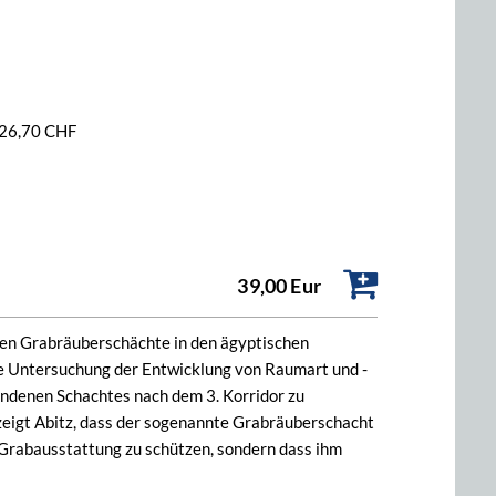
/ 26,70 CHF
39,00 Eur
nten Grabräuberschächte in den ägyptischen
de Untersuchung der Entwicklung von Raumart und -
andenen Schachtes nach dem 3. Korridor zu
zeigt Abitz, dass der sogenannte Grabräuberschacht
 Grabausstattung zu schützen, sondern dass ihm