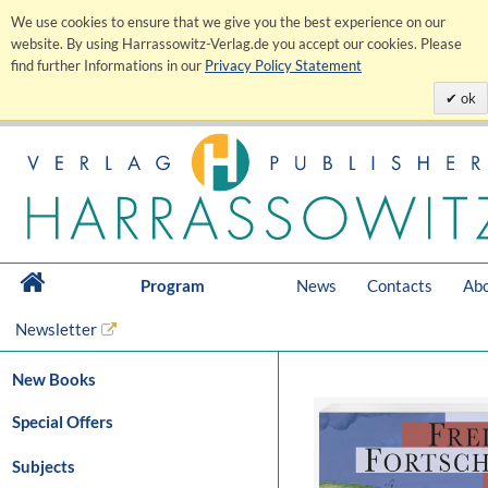
We use cookies to ensure that we give you the best experience on our
website. By using Harrassowitz-Verlag.de you accept our cookies. Please
find further Informations in our
Privacy Policy Statement
ok
Program
News
Contacts
Abo
Newsletter
New Books
Special Offers
Subjects