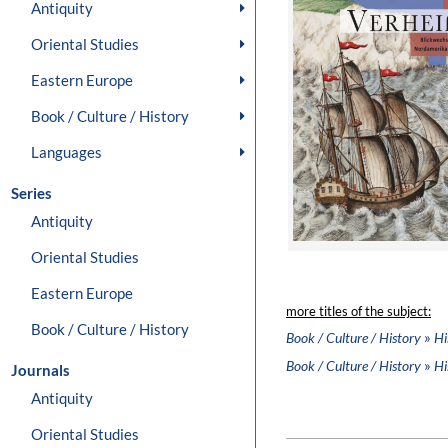
Antiquity
Oriental Studies
Eastern Europe
Book / Culture / History
Languages
Series
Antiquity
Oriental Studies
Eastern Europe
more titles of the subject:
Book / Culture / History
»
Book / Culture / History
Hi
»
Book / Culture / History
Hi
Journals
Antiquity
Oriental Studies