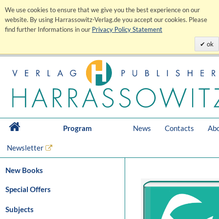
We use cookies to ensure that we give you the best experience on our
website. By using Harrassowitz-Verlag.de you accept our cookies. Please
find further Informations in our
Privacy Policy Statement
ok
Program
News
Contacts
Abo
Newsletter
New Books
Special Offers
Subjects