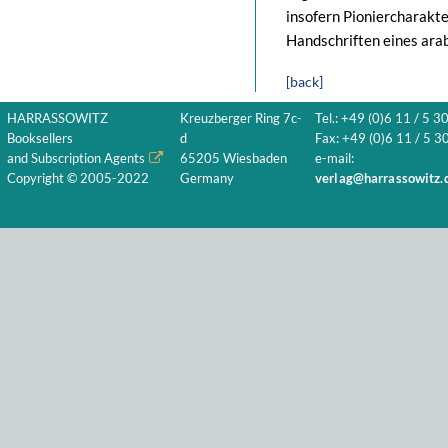
insofern Pioniercharakte
Handschriften eines arab
[back]
HARRASSOWITZ
Kreuzberger Ring 7c-
Tel.: +49 (0)6 11 / 5 3
Booksellers
d
Fax: +49 (0)6 11 / 5 30
and Subscription Agents
65205 Wiesbaden
e-mail:
Copyright © 2005-2022
Germany
verlag@harrassowitz.