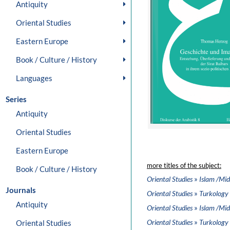
Antiquity
Oriental Studies
Eastern Europe
Book / Culture / History
Languages
Series
Antiquity
Oriental Studies
Eastern Europe
more titles of the subject:
Book / Culture / History
»
Oriental Studies
Islam /Mid
Journals
»
Oriental Studies
Turkology
Antiquity
»
Oriental Studies
Islam /Mid
»
Oriental Studies
Turkology
Oriental Studies