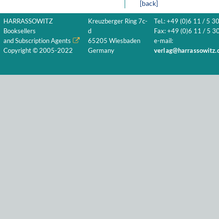
[back]
HARRASSOWITZ
Kreuzberger Ring 7c-
Tel.: +49 (0)6 11 / 5 3
Booksellers
d
Fax: +49 (0)6 11 / 5 30
and Subscription Agents
65205 Wiesbaden
e-mail:
Copyright © 2005-2022
Germany
verlag@harrassowitz.