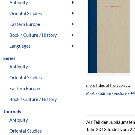
Antiquity
Oriental Studies
Eastern Europe
Book / Culture / History
Languages
Series
Antiquity
Oriental Studies
more titles of the subject:
Eastern Europe
»
Book / Culture / History
Hi
Book / Culture / History
Journals
Antiquity
Als Teil der Jubiläumsf
Jahr 2013 findet vom 22
Oriental Studies