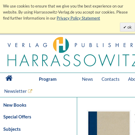
We use cookies to ensure that we give you the best experience on our
website. By using Harrassowitz-Verlag.de you accept our cookies. Please
find further Informations in our
Privacy Policy Statement
ok
Program
News
Contacts
Abo
Newsletter
New Books
Special Offers
Subjects