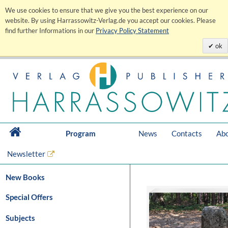
We use cookies to ensure that we give you the best experience on our
website. By using Harrassowitz-Verlag.de you accept our cookies. Please
find further Informations in our
Privacy Policy Statement
ok
Program
News
Contacts
Abo
Newsletter
New Books
Special Offers
Subjects