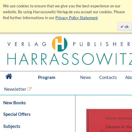
We use cookies to ensure that we give you the best experience on our
website. By using Harrassowitz-Verlag.de you accept our cookies. Please
find further Informations in our
Privacy Policy Statement
ok
Program
News
Contacts
Abo
Newsletter
New Books
Special Offers
Subjects