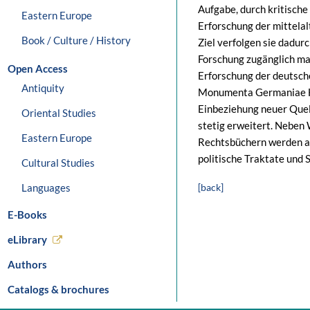
Aufgabe, durch kritisch
Eastern Europe
Erforschung der mittela
Book / Culture / History
Ziel verfolgen sie dadurc
Forschung zugänglich ma
Open Access
Erforschung der deutsch
Antiquity
Monumenta Germaniae His
Einbeziehung neuer Que
Oriental Studies
stetig erweitert. Neben
Eastern Europe
Rechtsbüchern werden a
politische Traktate und 
Cultural Studies
Languages
[back]
E-Books
eLibrary
Authors
Catalogs & brochures