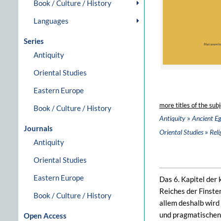
Book / Culture / History
Languages
Series
Antiquity
Oriental Studies
Eastern Europe
more titles of the subj
Book / Culture / History
»
Antiquity
Ancient E
Journals
»
Oriental Studies
Reli
Antiquity
Oriental Studies
Eastern Europe
Das 6. Kapitel der
Reiches der Finster
Book / Culture / History
allem deshalb wird
und pragmatischen 
Open Access