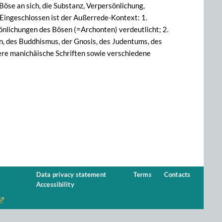
Böse an sich, die Substanz, Verpersönlichung,
 Eingeschlossen ist der Außerrede-Kontext: 1.
nlichungen des Bösen (=Archonten) verdeutlicht; 2.
en, des Buddhismus, der Gnosis, des Judentums, des
re manichäische Schriften sowie verschiedene
Data privacy statement
Terms
Contacts
Accessibility