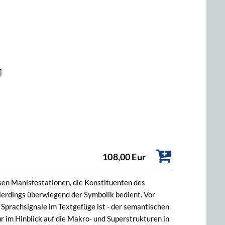
]
108,00 Eur
ssen Manisfestationen, die Konstituenten des
allerdings überwiegend der Symbolik bedient. Vor
Sprachsignale im Textgefüge ist - der semantischen
 im Hinblick auf die Makro- und Superstrukturen in