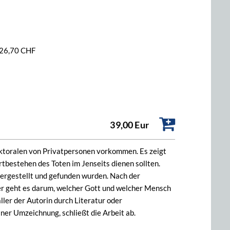
/ 26,70 CHF
39,00 Eur
Pektoralen von Privatpersonen vorkommen. Es zeigt
rtbestehen des Toten im Jenseits dienen sollten.
hergestellt und gefunden wurden. Nach der
r geht es darum, welcher Gott und welcher Mensch
ller der Autorin durch Literatur oder
er Umzeichnung, schließt die Arbeit ab.