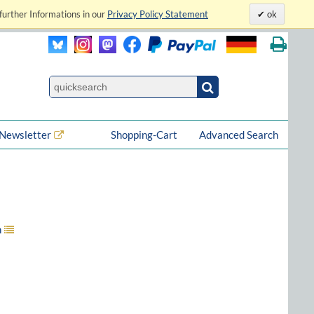
further Informations in our
Privacy Policy Statement
ok
Newsletter
Shopping-Cart
Advanced Search
n