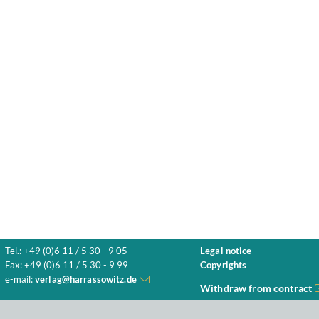
Tel.: +49 (0)6 11 / 5 30 - 9 05
Legal notice
Fax: +49 (0)6 11 / 5 30 - 9 99
Copyrights
e-mail:
verlag@harrassowitz.de
Withdraw from contract