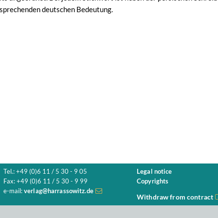
ntsprechenden deutschen Bedeutung.
Tel.: +49 (0)6 11 / 5 30 - 9 05
Legal notice
Fax: +49 (0)6 11 / 5 30 - 9 99
Copyrights
e-mail:
verlag@harrassowitz.de
Withdraw from contract