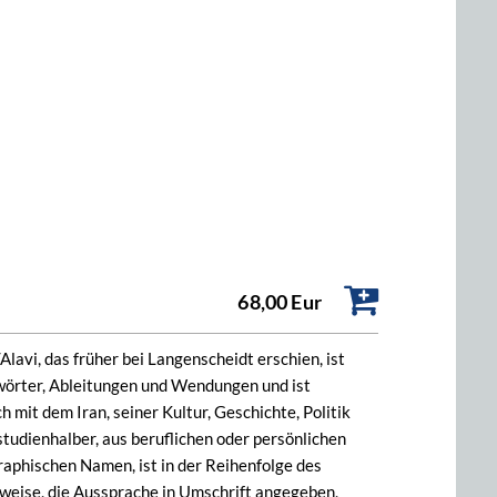
68,00 Eur
avi, das früher bei Langenscheidt erschien, ist
wörter, Ableitungen und Wendungen und ist
mit dem Iran, seiner Kultur, Geschichte, Politik
tudienhalber, aus beruflichen oder persönlichen
raphischen Namen, ist in der Reihenfolge des
bweise, die Aussprache in Umschrift angegeben,