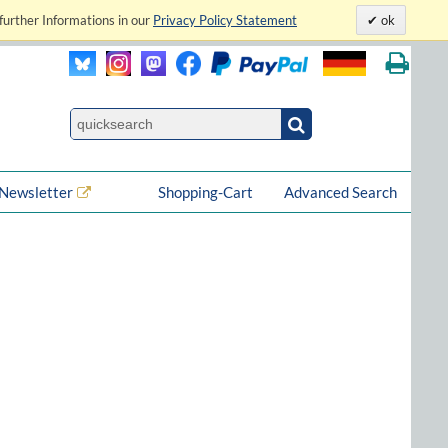
further Informations in our
Privacy Policy Statement
ok
Newsletter
Shopping-Cart
Advanced Search