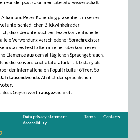
ten von der postkolonialen Literaturwissenschaft
Alhambra. Peter Konerding präsentiert in seiner
ei unterschiedlichen Blickwinkeln: der
lich, dass die untersuchten Texte konventionelle
rallele Verwendung verschiedener Sprachregister
kein starres Festhalten an einer überkommenen
che Elemente aus dem alltäglichen Sprachgebrauch.
che die konventionelle Literaturkritik bislang als
aber der internationalen Populärkultur öffnen. So
r Jahrtausendwende. Ähnlich der sprachlichen
rwoben.
hloss Geyerswörth ausgezeichnet.
Data privacy statement
Terms
Contacts
Accessibility