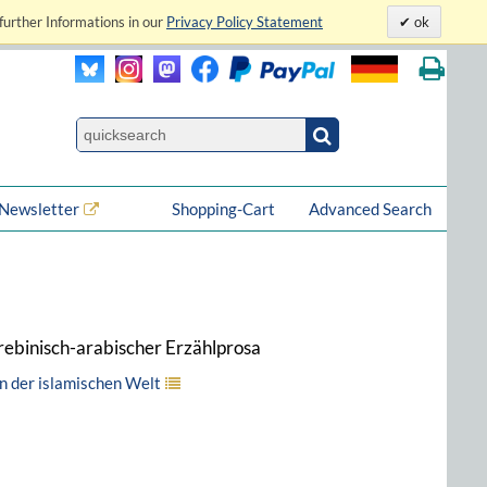
further Informations in our
Privacy Policy Statement
ok
Newsletter
Shopping-Cart
Advanced Search
rebinisch-arabischer Erzählprosa
in der islamischen Welt