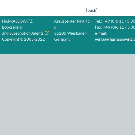
[back]
HARRASSOWITZ
Kreuzberger Ring 7c-
Tel.: +49 (0)6 11 / 5 3
Booksellers
d
Fax: +49 (0)6 11 / 5 30
and Subscription Agents
65205 Wiesbaden
e-mail:
Copyright © 2005-2022
Germany
verlag@harrassowitz.