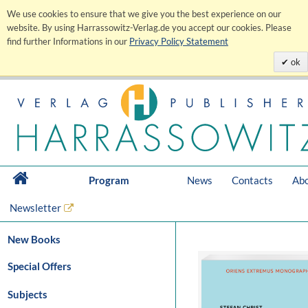
We use cookies to ensure that we give you the best experience on our
website. By using Harrassowitz-Verlag.de you accept our cookies. Please
find further Informations in our
Privacy Policy Statement
ok
Program
News
Contacts
Abo
Newsletter
New Books
Special Offers
Subjects