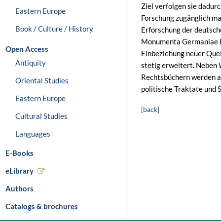
Ziel verfolgen sie dadurc
Eastern Europe
Forschung zugänglich ma
Book / Culture / History
Erforschung der deutsch
Monumenta Germaniae His
Open Access
Einbeziehung neuer Que
Antiquity
stetig erweitert. Neben
Rechtsbüchern werden a
Oriental Studies
politische Traktate und 
Eastern Europe
[back]
Cultural Studies
Languages
E-Books
eLibrary
Authors
Catalogs & brochures