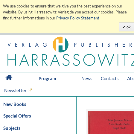
We use cookies to ensure that we give you the best experience on our
website. By using Harrassowitz-Verlag.de you accept our cookies. Please
find further Informations in our
Privacy Policy Statement
ok
Program
News
Contacts
Abo
Newsletter
New Books
Special Offers
Subjects