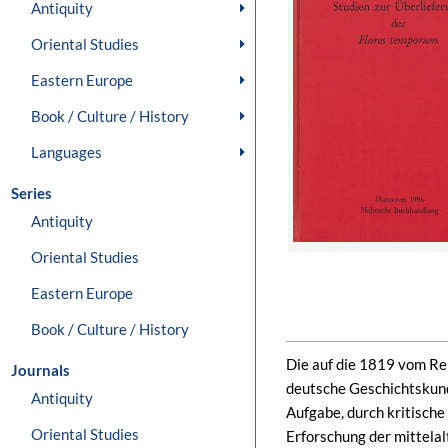
Antiquity
Oriental Studies
Eastern Europe
Book / Culture / History
Languages
Series
Antiquity
Oriental Studies
Eastern Europe
Book / Culture / History
Die auf die 1819 vom Rei
Journals
deutsche Geschichtskun
Antiquity
Aufgabe, durch kritisch
Oriental Studies
Erforschung der mittela