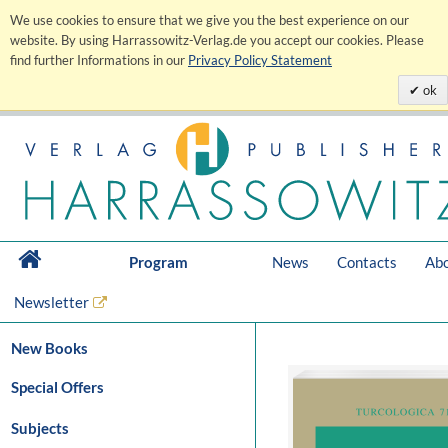
We use cookies to ensure that we give you the best experience on our
website. By using Harrassowitz-Verlag.de you accept our cookies. Please
find further Informations in our
Privacy Policy Statement
ok
Program
News
Contacts
Abo
Newsletter
New Books
Special Offers
Subjects