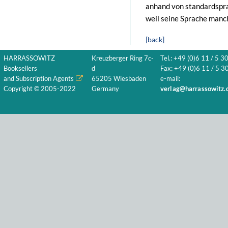
anhand von standardspr
weil seine Sprache manc
[back]
HARRASSOWITZ
Kreuzberger Ring 7c-
Tel.: +49 (0)6 11 / 5 3
Booksellers
d
Fax: +49 (0)6 11 / 5 30
and Subscription Agents
65205 Wiesbaden
e-mail:
Copyright © 2005-2022
Germany
verlag@harrassowitz.