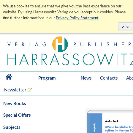
We use cookies to ensure that we give you the best experience on our
website. By using Harrassowitz-Verlag.de you accept our cookies. Please
find further Informations in our
Privacy Policy Statement
ok
Program
News
Contacts
Abo
Newsletter
New Books
Special Offers
Subjects