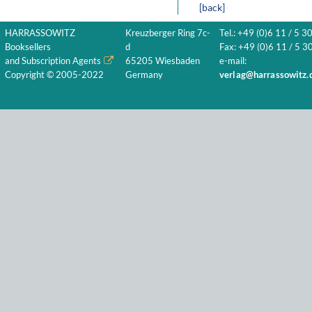
[back]
HARRASSOWITZ
Kreuzberger Ring 7c-
Tel.: +49 (0)6 11 / 5 3
Booksellers
d
Fax: +49 (0)6 11 / 5 30
and Subscription Agents
65205 Wiesbaden
e-mail:
Copyright © 2005-2022
Germany
verlag@harrassowitz.