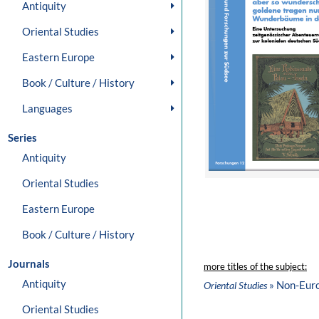
Antiquity
Oriental Studies
Eastern Europe
Book / Culture / History
Languages
Series
Antiquity
Oriental Studies
Eastern Europe
Book / Culture / History
Journals
more titles of the subject:
Antiquity
» Non-Eur
Oriental Studies
Oriental Studies