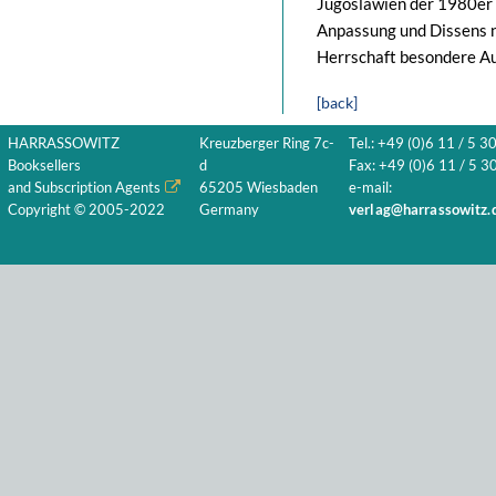
Jugoslawien der 1980er 
Anpassung und Dissens ni
Herrschaft besondere A
[back]
HARRASSOWITZ
Kreuzberger Ring 7c-
Tel.: +49 (0)6 11 / 5 3
Booksellers
d
Fax: +49 (0)6 11 / 5 30
and Subscription Agents
65205 Wiesbaden
e-mail:
Copyright © 2005-2022
Germany
verlag@harrassowitz.