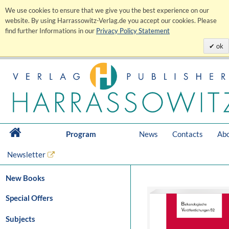
We use cookies to ensure that we give you the best experience on our
website. By using Harrassowitz-Verlag.de you accept our cookies. Please
find further Informations in our
Privacy Policy Statement
ok
Program
News
Contacts
Abo
Newsletter
New Books
Special Offers
Subjects