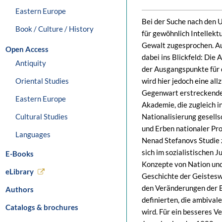
Eastern Europe
Bei der Suche nach den 
Book / Culture / History
für gewöhnlich Intellekt
Gewalt zugesprochen. Au
Open Access
dabei ins Blickfeld: Die 
Antiquity
der Ausgangspunkte für 
Oriental Studies
wird hier jedoch eine all
Gegenwart erstreckenden
Eastern Europe
Akademie, die zugleich 
Cultural Studies
Nationalisierung gesells
und Erben nationaler Pro
Languages
Nenad Stefanovs Studie 
sich im sozialistischen 
E-Books
Konzepte von Nation und 
eLibrary
Geschichte der Geisteswi
den Veränderungen der B
Authors
definierten, die ambiva
Catalogs & brochures
wird. Für ein besseres V