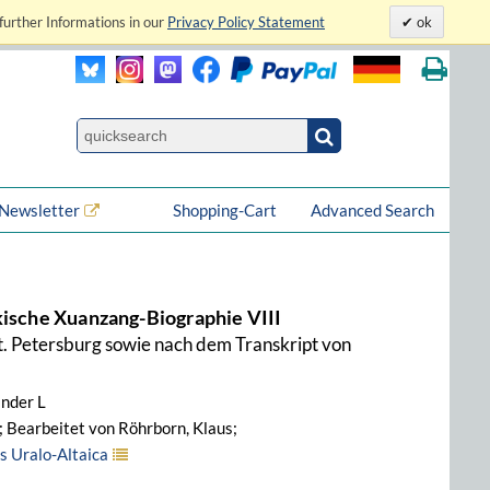
further Informations in our
Privacy Policy Statement
ok
Newsletter
Shopping-Cart
Advanced Search
kische Xuanzang-Biographie VIII
t. Petersburg sowie nach dem Transkript von
ander L
; Bearbeitet von Röhrborn, Klaus;
s Uralo-Altaica