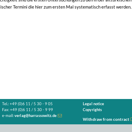
scher Termini die hier zum ersten Mal systematisch erfasst werden.
Tel.: +49 (0)6 11 / 5 30 - 9 05
Legal notice
Fax: +49 (0)6 11 / 5 30 - 9 99
Copyrights
e-mail:
verlag@harrassowitz.de
Withdraw from contract