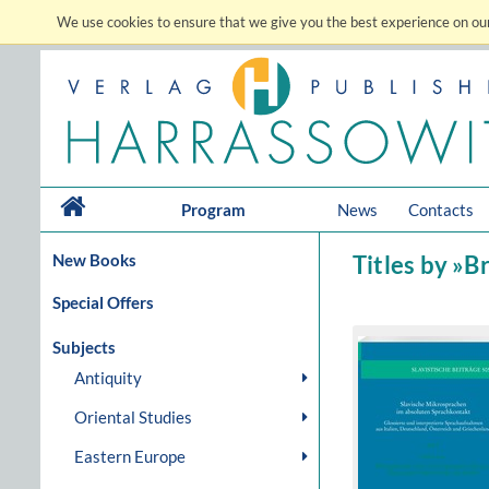
We use cookies to ensure that we give you the best experience on our
Program
News
Contacts
New Books
Titles by »B
Special Offers
Subjects
Antiquity
Oriental Studies
Eastern Europe