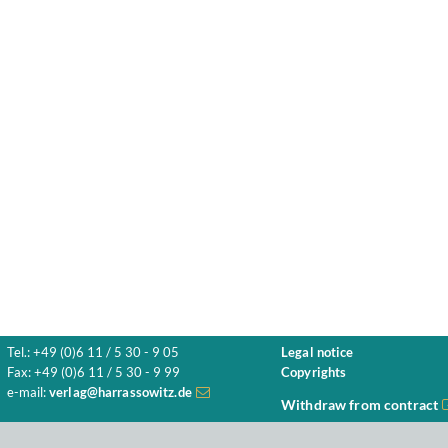
Tel.: +49 (0)6 11 / 5 30 - 9 05
Legal notice
Fax: +49 (0)6 11 / 5 30 - 9 99
Copyrights
e-mail:
verlag@harrassowitz.de
Withdraw from contract