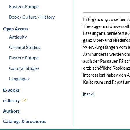
Eastern Europe
Book / Culture / History
In Ergänzung zu seiner „
Theologe und Universalh
Open Access
Fassungen überlieferte 
Antiquity
ganz Ober- und Niederöst
Wien. Angefangen vom le
Oriental Studies
Jahrhunderts werden chr
Eastern Europe
auch der Passauer Fälsch
erzbischöfliche Residenz
Cultural Studies
interessiert haben den 
Languages
Kaisertum und Papsttum 
E-Books
[back]
eLibrary
Authors
Catalogs & brochures