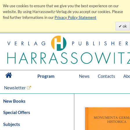
We use cookies to ensure that we give you the best experience on our
website. By using Harrassowitz-Verlag.de you accept our cookies. Please
find further Informations in our
Privacy Policy Statement
ok
Program
News
Contacts
Abo
Newsletter
New Books
Special Offers
Subjects