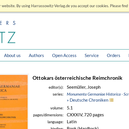
 website. By using Harrassowitz-Verlag.de you accept our cookies. Please find 
About us
Authors
Open Access
Service
Orders
Ottokars österreichische Reimchronik
Seemüller, Joseph
editor(s):
Monumenta Germaniae Historica - Scr
series:
» Deutsche Chroniken
5.1
volume:
CXXXIV, 720 pages
pages/dimensions:
Latin
language:
Book (Hardback)
binding: