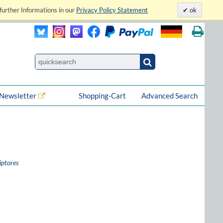
further Informations in our
Privacy Policy Statement
ok
Newsletter
Shopping-Cart
Advanced Search
iptores