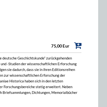
75,00 Eur
tere deutsche Geschichtskunde“ zurückgehenden
und -Studien der wissenschaftlichen Erforschung
gen sie dadurch, dass sie in ihren Editionsreihen
en zur wissenschaftlichen Erforschung der
iae Historica haben sich in den letzten
r Forschungsbereiche stetig erweitert. Neben
ch Briefsammlungen, Dichtungen, Memorialbücher