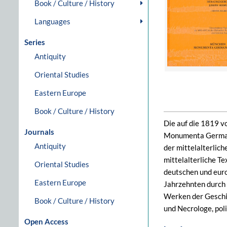
Book / Culture / History
Languages
Series
Antiquity
Oriental Studies
Eastern Europe
Book / Culture / History
Die auf die 1819 v
Journals
Monumenta Germania
Antiquity
der mittelalterlich
mittelalterliche T
Oriental Studies
deutschen und euro
Eastern Europe
Jahrzehnten durch 
Werken der Geschi
Book / Culture / History
und Necrologe, pol
Open Access