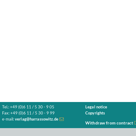
Tel.: +49 (0)6 11 / 5 30 - 9 05
Legal notice
Fax: +49 (0)6 11 / 5 30 - 9 99
Copyrights
e-mail:
verlag@harrassowitz.de
Withdraw from contract