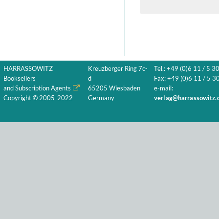
HARRASSOWITZ
Kreuzberger Ring 7c-
Tel.: +49 (0)6 11 / 5 3
Booksellers
d
Fax: +49 (0)6 11 / 5 30
and Subscription Agents
65205 Wiesbaden
e-mail:
Copyright © 2005-2022
Germany
verlag@harrassowitz.