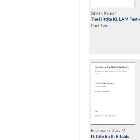
Singer, Itamar
The Hittite KI. LAM Festi
Part Two
Beckmann, Gary M
Hittite Birth Rituals