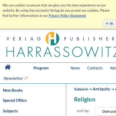
We use cookies to ensure that we give you the best experience on our
website. By using Harrassowitz-Verlag.de you accept our cookies. Please
find further Informations in our
Privacy Policy Statement
ok
Program
News
Contacts
Abo
Newsletter
Antiquity
Subjects
➔
➔
New Books
Religion
Special Offers
sort by:
Subjects
Date pu