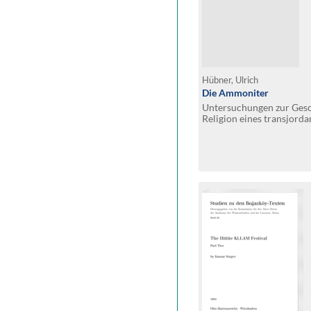
Hübner, Ulrich
Die Ammoniter
Untersuchungen zur Gesc
Religion eines transjorda
Jahrtausend v. Chr.