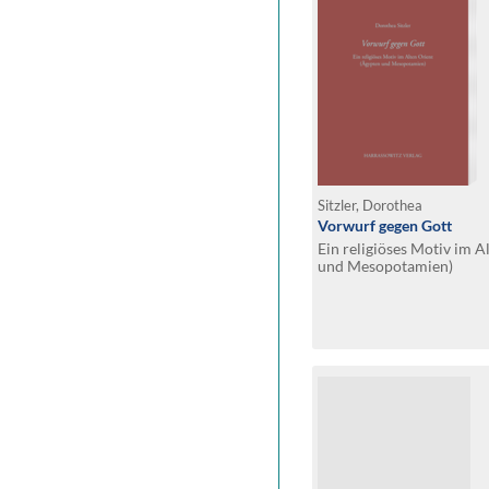
Sitzler, Dorothea
Vorwurf gegen Gott
Ein religiöses Motiv im A
und Mesopotamien)