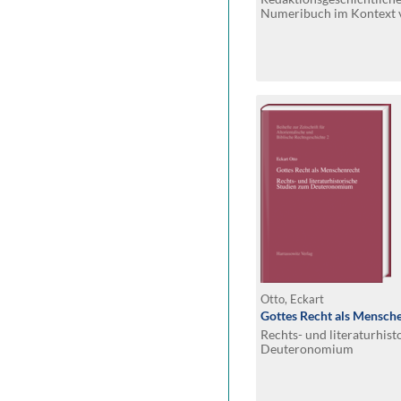
Numeribuch im Kontext 
Pentateuch
Otto, Eckart
Gottes Recht als Mensch
Rechts- und literaturhis
Deuteronomium