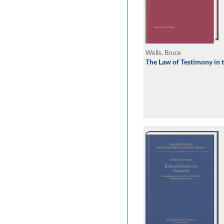
Wells, Bruce
The Law of Testimony in 